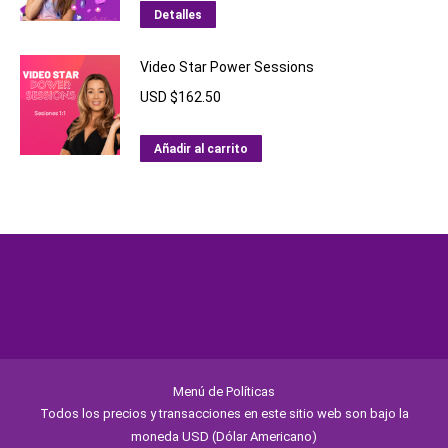
Detalles
Video Star Power Sessions
USD $
162.50
Añadir al carrito
Menú de Políticas
Todos los precios y transacciones en este sitio web son bajo la
moneda USD (Dólar Americano)