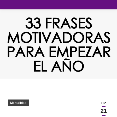
33 FRASES
MOTIVADORAS
PARA EMPEZAR
EL AÑO
Estás aquí:
Mentalidad
Dic
21